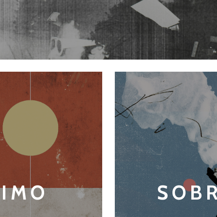
TIMO
SOBR