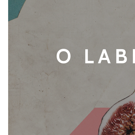
O LAB