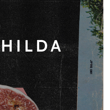
 HILDA