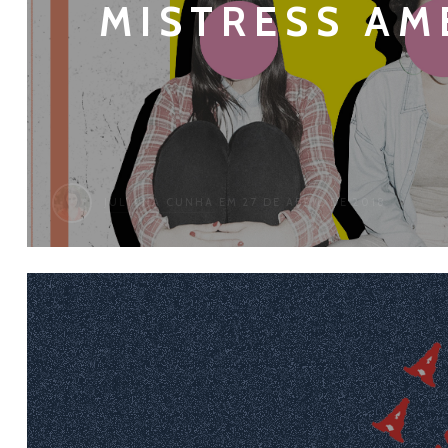
MISTRESS AM
JULIANA CUNHA
EM 27 DE ABRIL DE 2018