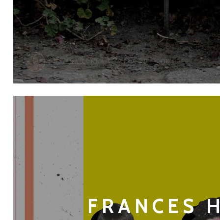
JULIANA CUNHA
EM 21 DE ABRIL DE 2020
FRANCES H