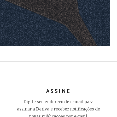
ASSINE
Digite seu endereço de e-mail para
assinar a Deriva e receber notificações de
novas publicações por e-mail.