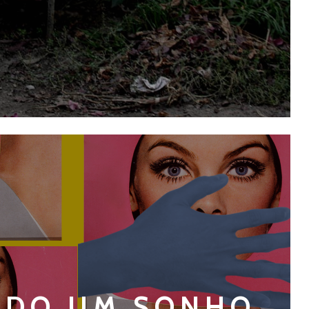
UDO UM SONHO