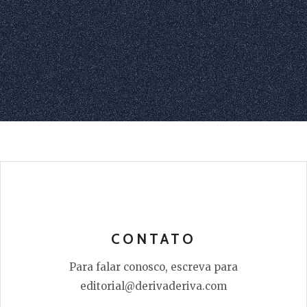
CONTATO
Para falar conosco, escreva para
editorial@derivaderiva.com