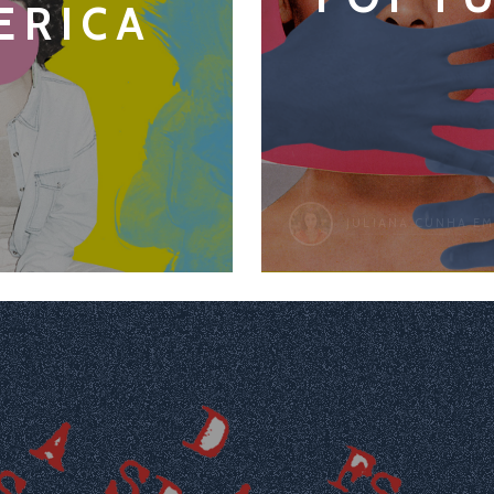
ERICA
JULIANA CUNHA
EM