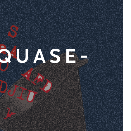
 QUASE-