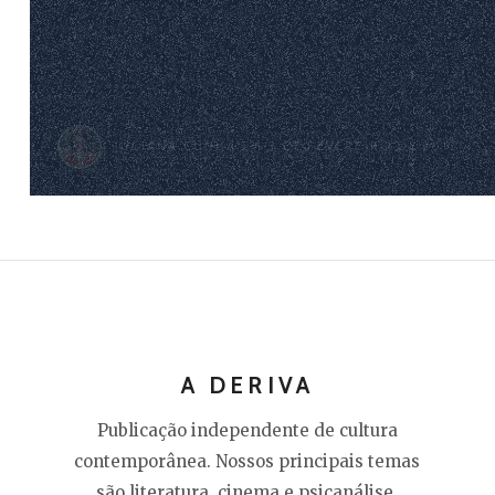
JULIANA CUNHA
EM 9 DE FEVEREIRO DE 2017
A DERIVA
Publicação independente de cultura
contemporânea. Nossos principais temas
são literatura, cinema e psicanálise.