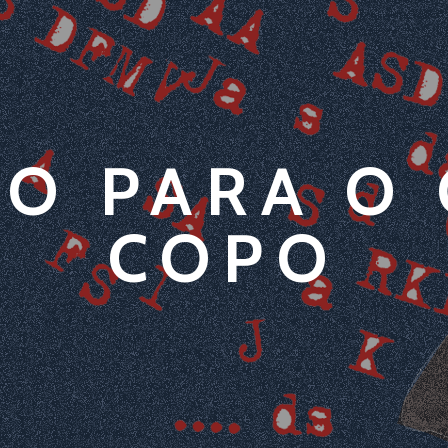
O PARA O
COPO