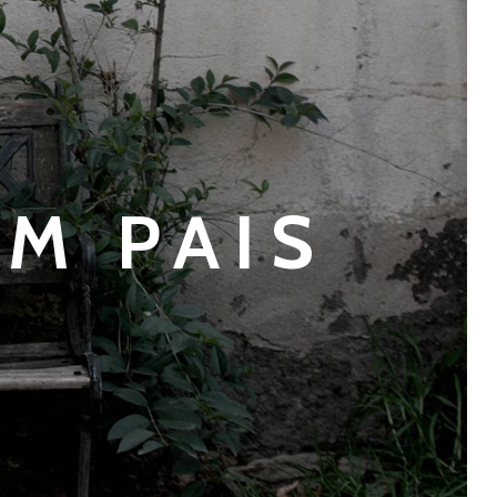
M PAIS