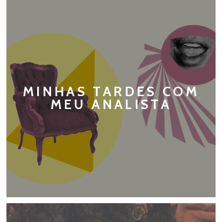
MINHAS TARDES COM
MEU ANALISTA