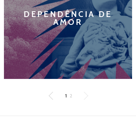
DEPENDÊNCIA DE
AMOR
1
2