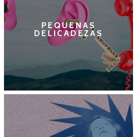
PEQUENAS
DELICADEZAS