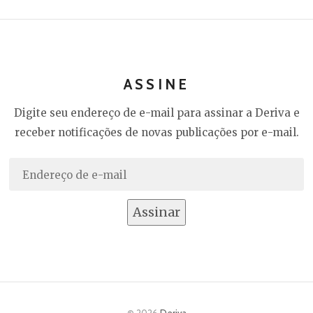
ASSINE
Digite seu endereço de e-mail para assinar a Deriva e
receber notificações de novas publicações por e-mail.
Endereço
de
e-
Assinar
mail
© 2026
Deriva