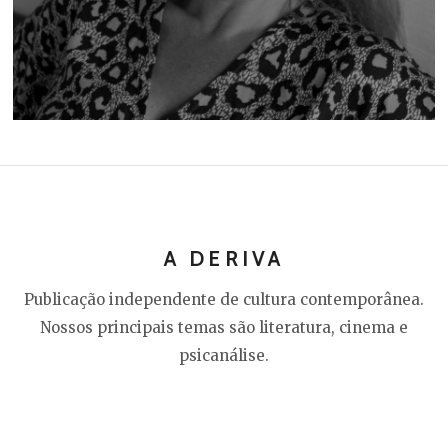
A DERIVA
Publicação independente de cultura contemporânea.
Nossos principais temas são literatura, cinema e
psicanálise.