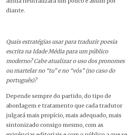
ainda neutralizará um pouco e assim por
diante.
Quais estratégias usar para traduzir poesia
escrita na Idade Média para um público
moderno? Cabe atualizar o uso dos pronomes
ou martelar no “tu” e no “vós” (no caso do
português)?
Depende sempre do partido, do tipo de
abordagem e tratamento que cada tradutor
julgará mais propício, mais adequado, mais
sintonizado consigo mesmo, com as
exigências editoriais e com o público a que se