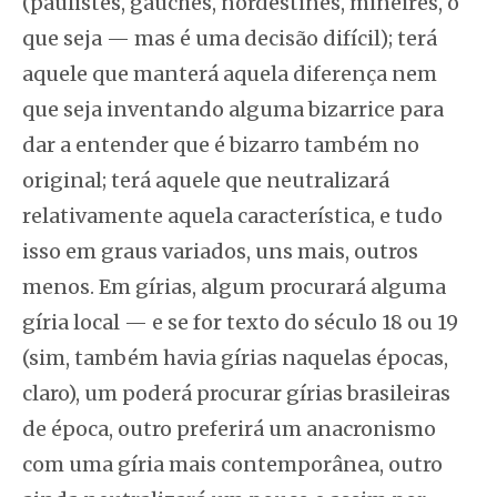
(paulistês, gauchês, nordestinês, mineirês, o
que seja — mas é uma decisão difícil); terá
aquele que manterá aquela diferença nem
que seja inventando alguma bizarrice para
dar a entender que é bizarro também no
original; terá aquele que neutralizará
relativamente aquela característica, e tudo
isso em graus variados, uns mais, outros
menos. Em gírias, algum procurará alguma
gíria local — e se for texto do século 18 ou 19
(sim, também havia gírias naquelas épocas,
claro), um poderá procurar gírias brasileiras
de época, outro preferirá um anacronismo
com uma gíria mais contemporânea, outro