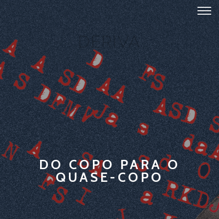
DO COPO PARA O
QUASE-COPO