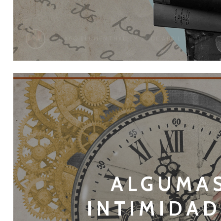
THIAGO BLUMENTHAL
EM 27 DE ABRIL DE 2018
ALGUMA
INTIMIDA