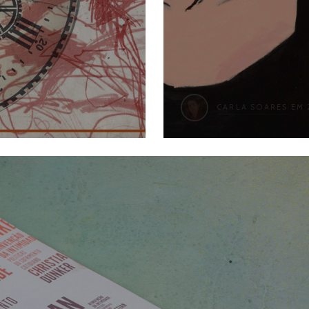
CARLA SOARES
EM 