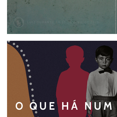
LUIZ DURANTE
EM 27 DE ABRIL DE 2018
O QUE HÁ NUM