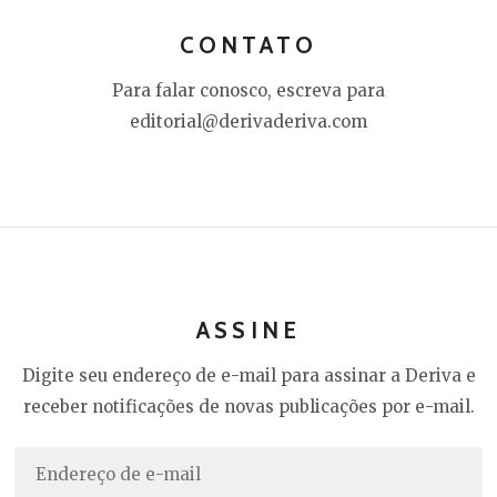
CONTATO
Para falar conosco, escreva para
editorial@derivaderiva.com
ASSINE
Digite seu endereço de e-mail para assinar a Deriva e
receber notificações de novas publicações por e-mail.
Endereço
de