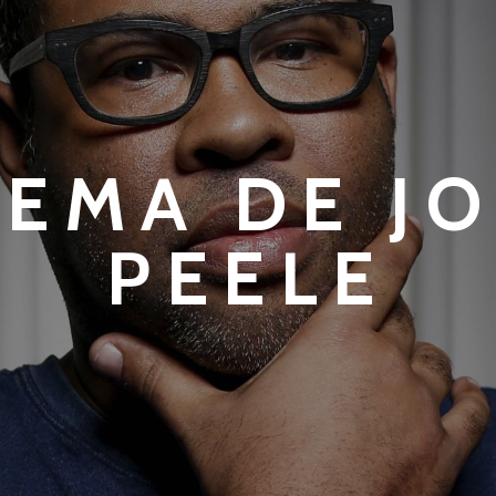
NEMA DE J
PEELE