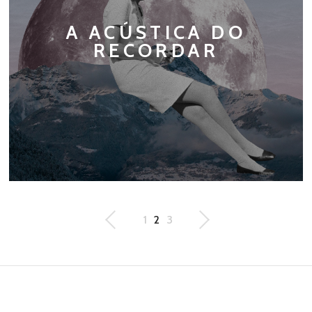
A ACÚSTICA DO
RECORDAR
1
2
3