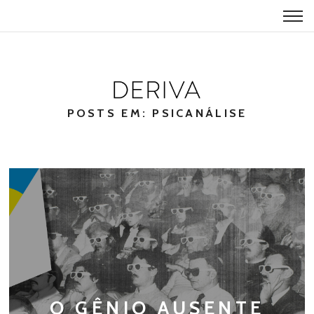
POSTS EM: PSICANÁLISE
O GÊNIO AUSENTE