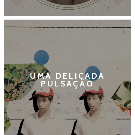
UMA DELICADA
PULSAÇÃO