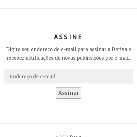
ASSINE
Digite seu endereço de e-mail para assinar a Deriva e
receber notificações de novas publicações por e-mail.
Endereço
de
e-
Assinar
mail
© 2026
Deriva