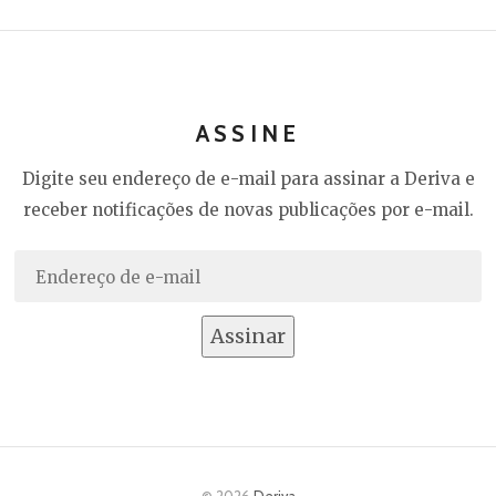
ASSINE
Digite seu endereço de e-mail para assinar a Deriva e
receber notificações de novas publicações por e-mail.
Endereço
de
e-
Assinar
mail
© 2026
Deriva