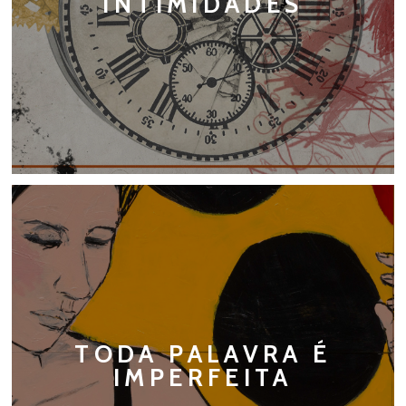
INTIMIDADES
TODA PALAVRA É
IMPERFEITA