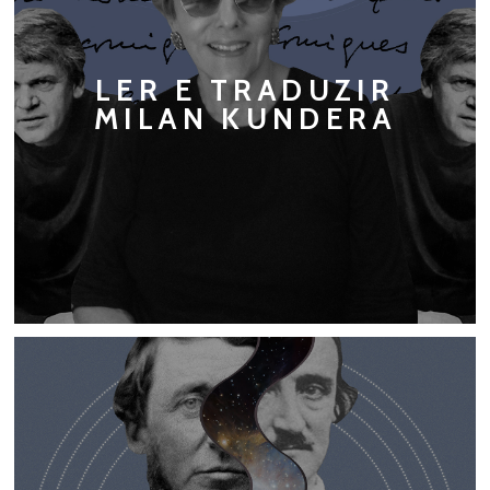
LER E TRADUZIR
MILAN KUNDERA