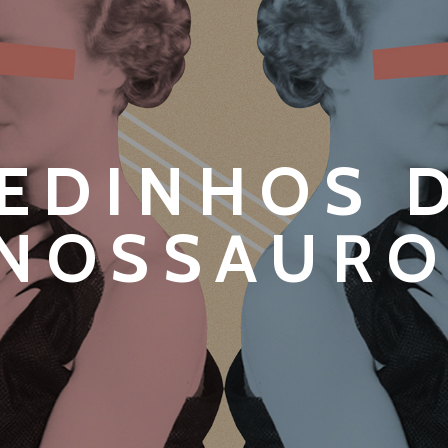
EDINHOS 
ANOSSAURO