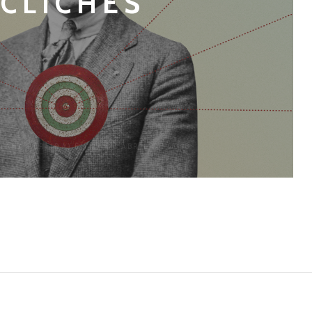
CLICHÊS
CIANA PEREIRA)
EM 27 DE ABRIL DE 2018