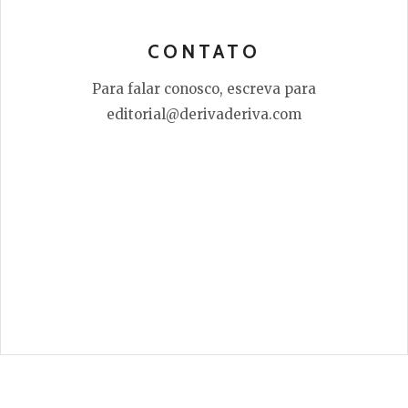
CONTATO
Para falar conosco, escreva para
editorial@derivaderiva.com