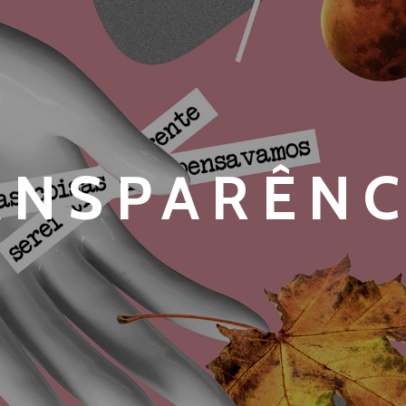
ANSPARÊNC