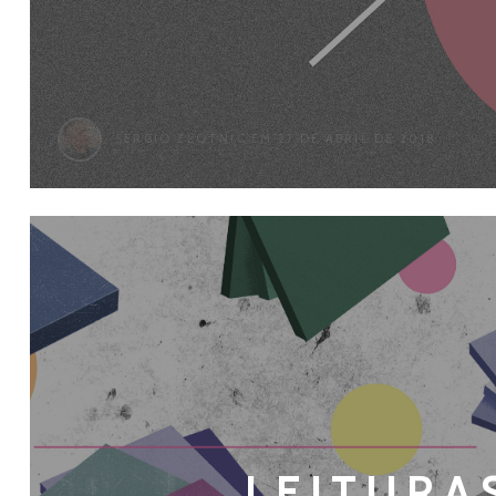
SERGIO ZLOTNIC
EM 27 DE ABRIL DE 2018
LEITURA