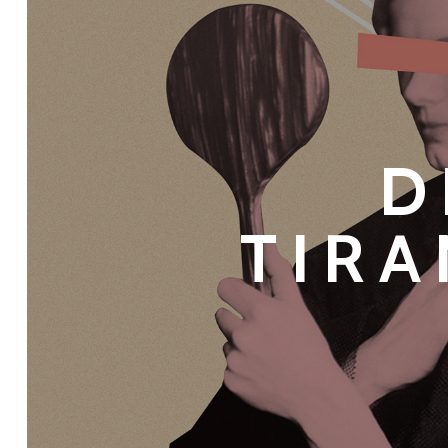
D
TIR