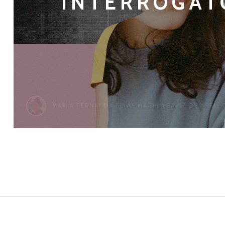
INTERROGAT
MARIA FERNANDA ELIAS MAGLIO
EM 27 DE ABRIL 