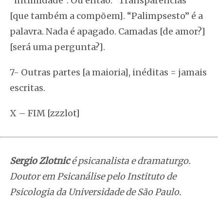
“intimidade”. Ou então: “Transparências”
[que também a compõem]. “Palimpsesto” é a
palavra. Nada é apagado. Camadas [de amor?]
[será uma pergunta?].
7- Outras partes [a maioria], inéditas = jamais
escritas.
X – FIM [zzzlot]
Sergio Zlotnic
é psicanalista e dramaturgo.
Doutor em Psicanálise pelo Instituto de
Psicologia da Universidade de São Paulo.