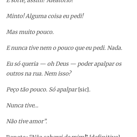
É sorte; assim? Aleatório?
Minto! Alguma coisa eu pedi!
Mas muito pouco.
E nunca tive nem o pouco que eu pedi. Nada.
Eu só queria — oh Deus — poder apalpar os
outros na rua. Nem isso?
Peço tão pouco. Só apalpar
[sic]
.
Nunca tive…
Não tive amor”.