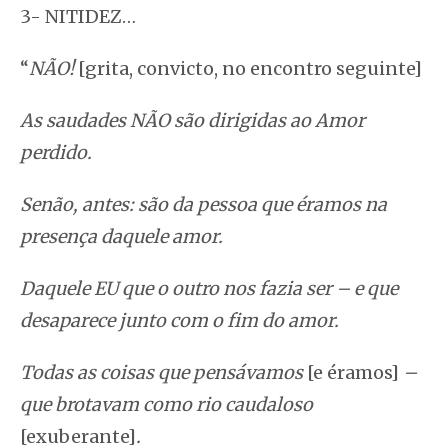
3- NITIDEZ…
“
NÃO!
[grita, convicto, no encontro seguinte]
As saudades NÃO são dirigidas ao Amor
perdido.
Senão, antes: são da pessoa que éramos na
presença daquele amor.
Daquele EU que o outro nos fazia ser – e que
desaparece junto com o fim do amor.
Todas as coisas que pensávamos
[e éramos]
–
que brotavam como rio caudaloso
[exuberante]
.