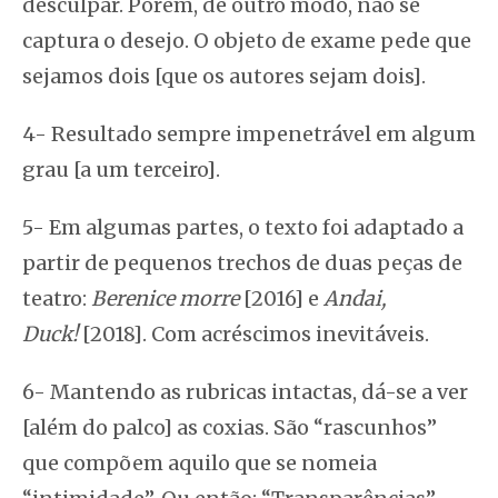
desculpar. Porém, de outro modo, não se
captura o desejo. O objeto de exame pede que
sejamos dois [que os autores sejam dois].
4- Resultado sempre impenetrável em algum
grau [a um terceiro].
5- Em algumas partes, o texto foi adaptado a
partir de pequenos trechos de duas peças de
teatro:
Berenice morre
[2016] e
Andai,
Duck!
[2018]. Com acréscimos inevitáveis.
6- Mantendo as rubricas intactas, dá-se a ver
[além do palco] as coxias. São “rascunhos”
que compõem aquilo que se nomeia