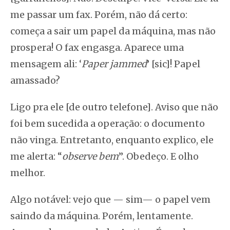
me passar um fax. Porém, não dá certo:
começa a sair um papel da máquina, mas não
prospera! O fax engasga. Aparece uma
mensagem ali: ‘
Paper jammed
’ [sic]! Papel
amassado?
Ligo pra ele [de outro telefone]. Aviso que não
foi bem sucedida a operação: o documento
não vinga. Entretanto, enquanto explico, ele
me alerta: “
observe bem
”. Obedeço. E olho
melhor.
Algo notável: vejo que — sim— o papel vem
saindo da máquina. Porém, lentamente.