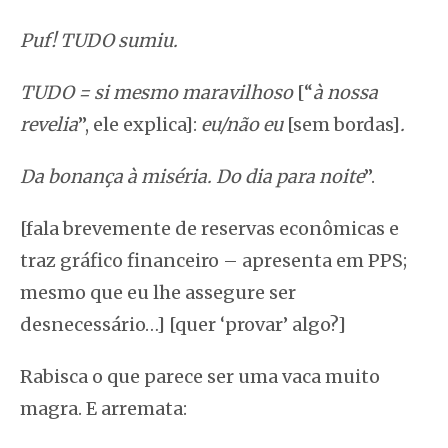
Puf! TUDO sumiu.
TUDO = si mesmo maravilhoso
[“
à nossa
revelia
”, ele explica]:
eu/não eu
[sem bordas]
.
Da bonança à miséria. Do dia para noite
”.
[fala brevemente de reservas econômicas e
traz gráfico financeiro – apresenta em PPS;
mesmo que eu lhe assegure ser
desnecessário…] [quer ‘provar’ algo?]
Rabisca o que parece ser uma vaca muito
magra. E arremata: