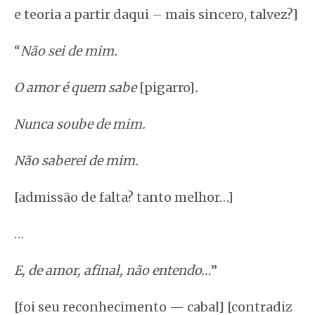
e teoria a partir daqui – mais sincero, talvez?]
“
Não sei de mim.
O amor é quem sabe
[pigarro]
.
Nunca soube de mim.
Não saberei de mim.
[admissão de falta? tanto melhor…]
…
E, de amor, afinal, não entendo…
”
[foi seu reconhecimento — cabal] [contradiz