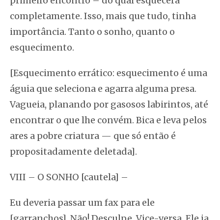
primeiro encontro – do qual esquecera
completamente. Isso, mais que tudo, tinha
importância. Tanto o sonho, quanto o
esquecimento.
[Esquecimento errático: esquecimento é uma
águia que seleciona e agarra alguma presa.
Vagueia, planando por gasosos labirintos, até
encontrar o que lhe convém. Bica e leva pelos
ares a pobre criatura — que só então é
propositadamente deletada].
VIII – O SONHO [cautela] –
Eu deveria passar um fax para ele
[garranchos]. Não! Desculpe. Vice-versa. Ele ia