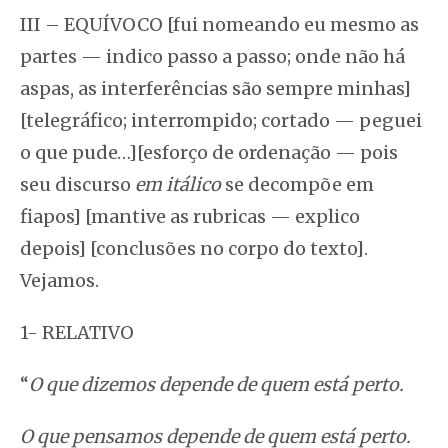
III – EQUÍVOCO [fui nomeando eu mesmo as
partes — indico passo a passo; onde não há
aspas, as interferências são sempre minhas]
[telegráfico; interrompido; cortado — peguei
o que pude…][esforço de ordenação — pois
seu discurso
em itálico
se decompõe em
fiapos] [mantive as rubricas — explico
depois] [conclusões no corpo do texto].
Vejamos.
1- RELATIVO
“
O que dizemos depende de quem está perto.
O que pensamos depende de quem está perto.