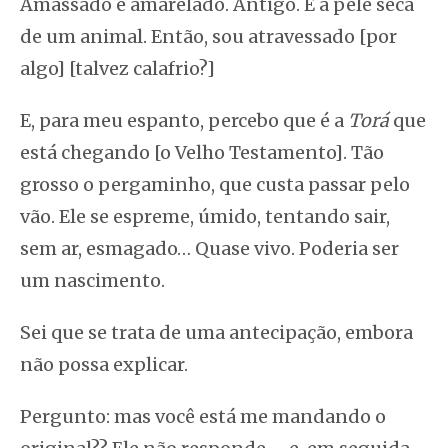
Amassado e amarelado. Antigo. É a pele seca
de um animal. Então, sou atravessado [por
algo] [talvez calafrio?]
E, para meu espanto, percebo que é a
Torá
que
está chegando [o Velho Testamento]. Tão
grosso o pergaminho, que custa passar pelo
vão. Ele se espreme, úmido, tentando sair,
sem ar, esmagado… Quase vivo. Poderia ser
um nascimento.
Sei que se trata de uma antecipação, embora
não possa explicar.
Pergunto: mas você está me mandando o