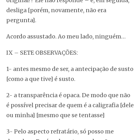
original?? Ele não responde – e, em seguida,
desliga [porém, novamente, não era
pergunta].
Acordo assustado. Ao meu lado, ninguém…
IX – SETE OBSERVAÇÕES:
1- antes mesmo de ser, a antecipação de susto
[como a que tive] é susto.
2- a transparência é opaca. De modo que não
é possível precisar de quem é a caligrafia [dele
ou minha] [mesmo que se tentasse]
3- Pelo aspecto refratário, só posso me