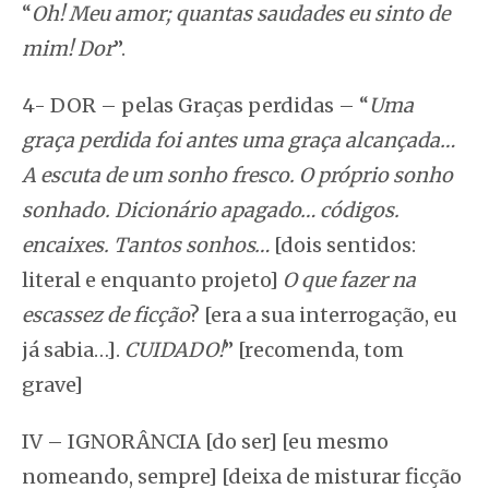
“
Oh!
Meu amor; quantas saudades eu sinto de
mim! Dor
”.
4- DOR – pelas Graças perdidas – “
Uma
graça perdida foi antes uma graça alcançada…
A escuta de um sonho fresco. O próprio sonho
sonhado. Dicionário apagado… códigos.
encaixes. Tantos sonhos…
[dois sentidos:
literal e enquanto projeto]
O que fazer na
escassez de ficção
? [era a sua interrogação, eu
já sabia…].
CUIDADO!
” [recomenda, tom
grave]
IV – IGNORÂNCIA [do ser] [eu mesmo
nomeando, sempre] [deixa de misturar ficção