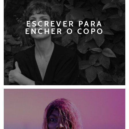
ESCREVER PARA
ENCHER O COPO