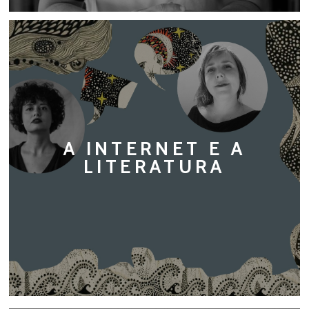
A INTERNET E A
LITERATURA