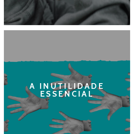
A INUTILIDADE
ESSENCIAL