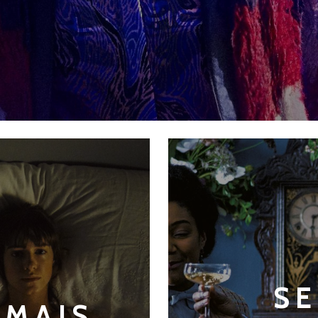
SE
RMAIS