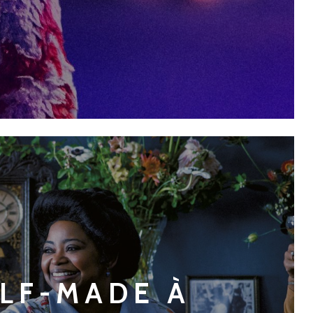
LF-MADE À