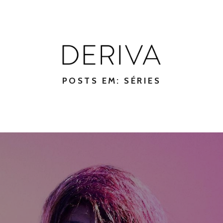
POSTS EM: SÉRIES