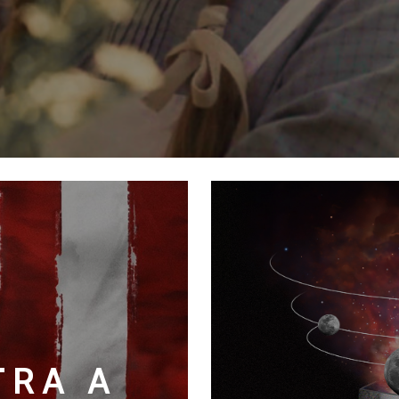
TRA A