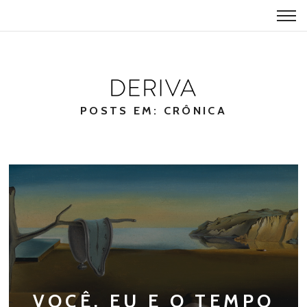
POSTS EM: CRÔNICA
VOCÊ, EU E O TEMPO