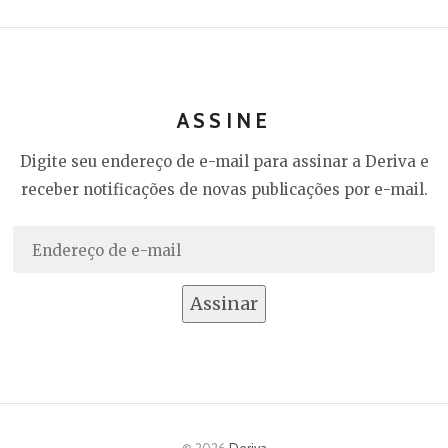
ASSINE
Digite seu endereço de e-mail para assinar a Deriva e
receber notificações de novas publicações por e-mail.
Endereço
de
e-
Assinar
mail
© 2026
Deriva