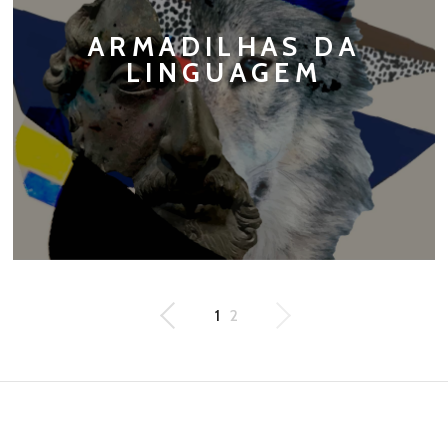
ARMADILHAS DA
LINGUAGEM
1
2