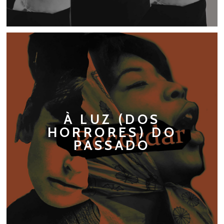
À LUZ (DOS
HORRORES) DO
PASSADO