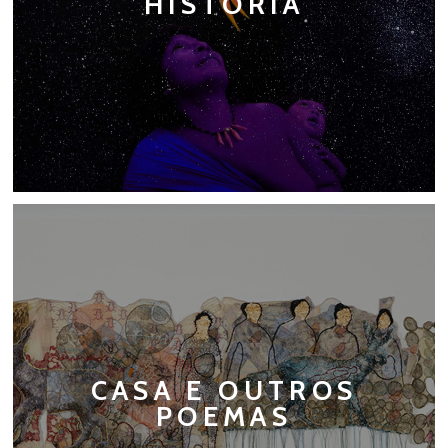
HISTÓRIA
CASA E OUTROS
POEMAS