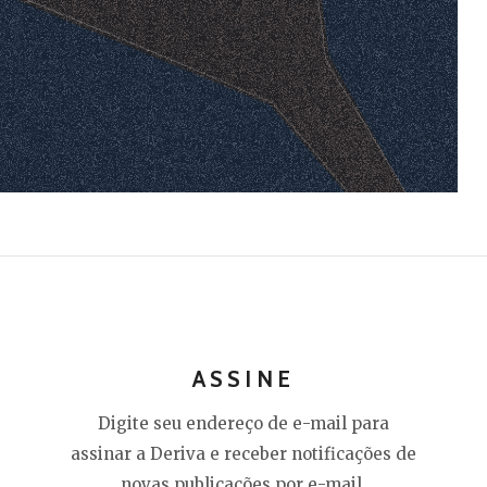
ASSINE
Digite seu endereço de e-mail para
assinar a Deriva e receber notificações de
novas publicações por e-mail.