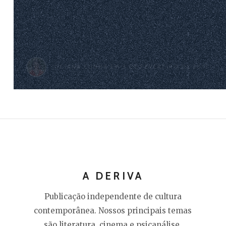
JULIANA CUNHA
EM 9 DE FEVEREIRO DE 2017
A DERIVA
Publicação independente de cultura
contemporânea. Nossos principais temas
são literatura, cinema e psicanálise.