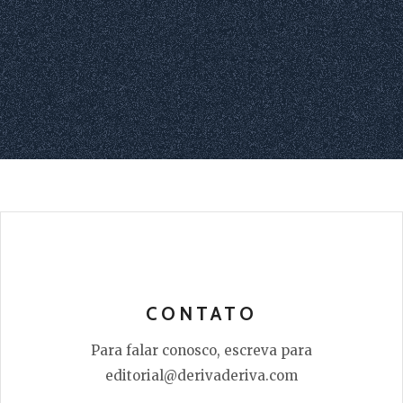
CONTATO
Para falar conosco, escreva para
editorial@derivaderiva.com