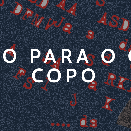
O PARA O
COPO