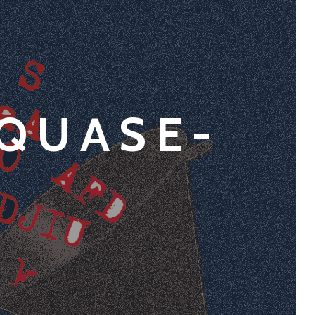
 QUASE-