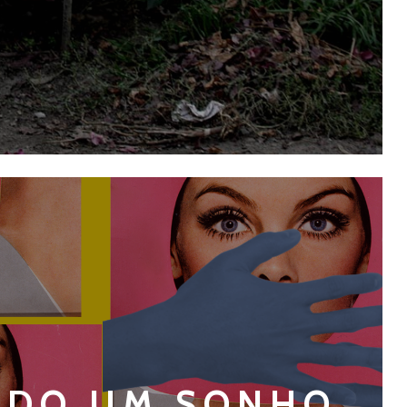
UDO UM SONHO