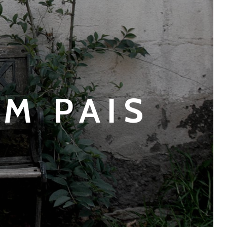
M PAIS