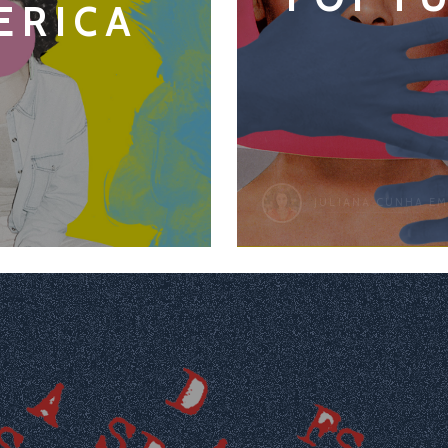
ERICA
JULIANA CUNHA
EM