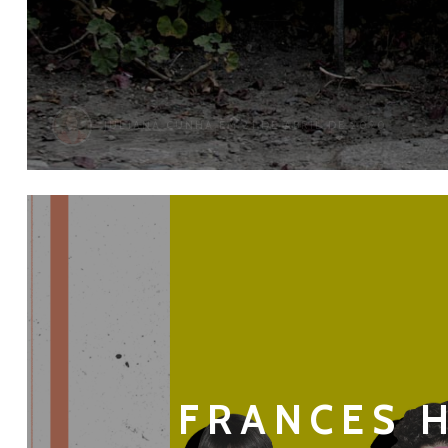
JULIANA CUNHA
EM 21 DE ABRIL DE 2020
FRANCES H