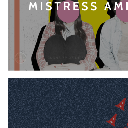
MISTRESS AM
JULIANA CUNHA
EM 27 DE ABRIL DE 2018