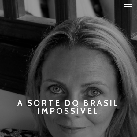
A SORTE DO BRASIL
IMPOSSÍVEL