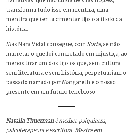
narrativas, que não cuida de suas ficções,
transforma tudo isso em mentira, uma
mentira que tenta cimentar tijolo a tijolo da
história.
Mas Nara Vidal consegue, com
Sorte
, se não
marretar o que foi concretado em injustiça, ao
menos tirar um dos tijolos que, sem cultura,
sem literatura e sem história, perpetuariam o
passado narrado por Margareth e o nosso
presente em um futuro tenebroso.
Natalia Timerman
é médica psiquiatra,
psicoterapeuta e escritora. Mestre em