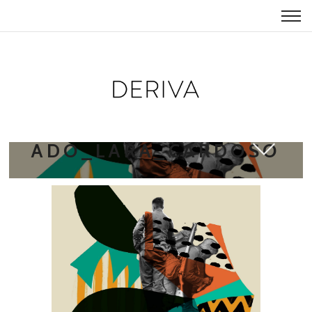
TEXTO_MARCHA_SOLD
ADO_LARA_CARDOSO