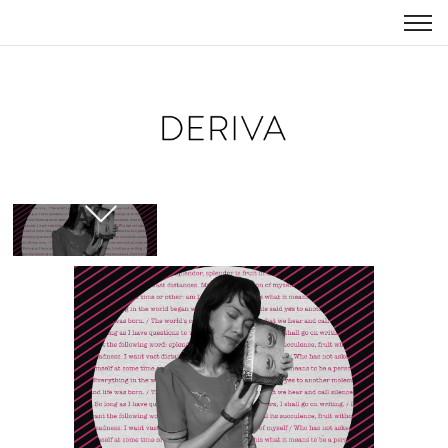
KATRIN
A