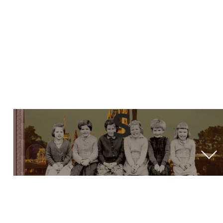
MEMORI
S
THIAGO THOMÉ
EM 16 DE OUTUBRO DE 2017