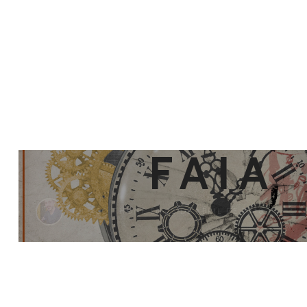
TATIAN
FAIA
THIAGO THOMÉ
EM 22 DE ABRIL DE 2018