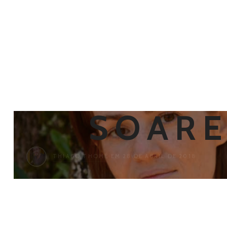
CARL
SOAR
THIAGO THOMÉ
EM 28 DE ABRIL DE 2018