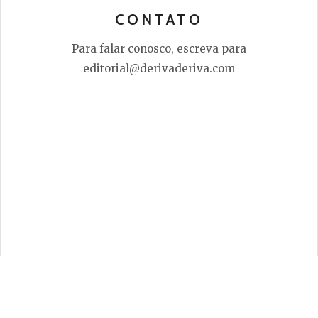
CONTATO
Para falar conosco, escreva para
editorial@derivaderiva.com