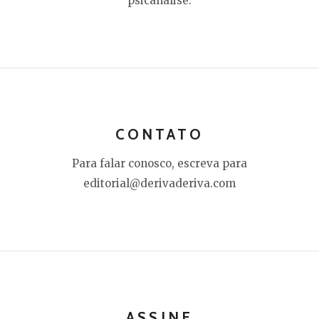
psicanálise.
CONTATO
Para falar conosco, escreva para
editorial@derivaderiva.com
ASSINE