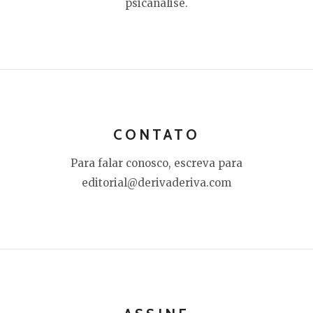
psicanálise.
CONTATO
Para falar conosco, escreva para
editorial@derivaderiva.com