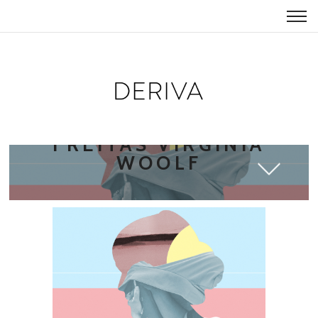
DERIVA MAYARA
FREITAS VIRGINIA
WOOLF