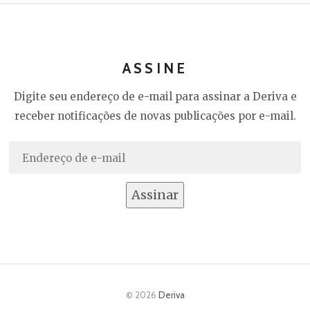
ASSINE
Digite seu endereço de e-mail para assinar a Deriva e
receber notificações de novas publicações por e-mail.
Endereço
de
e-
Assinar
mail
© 2026
Deriva