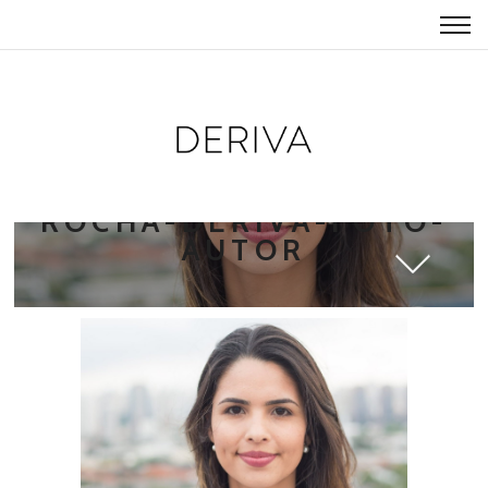
JULIA-CORREA-DA-
ROCHA-DERIVA-FOTO-
AUTOR