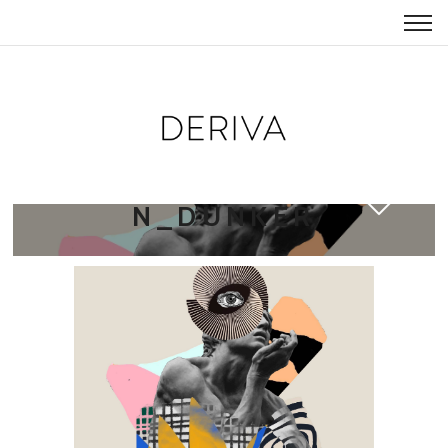
ENTREVISTA_CRISTIA
N_DUNKER