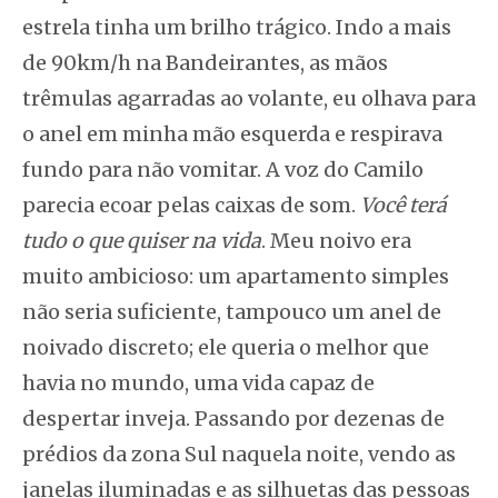
estrela tinha um brilho trágico. Indo a mais
de 90km/h na Bandeirantes, as mãos
trêmulas agarradas ao volante, eu olhava para
o anel em minha mão esquerda e respirava
fundo para não vomitar. A voz do Camilo
parecia ecoar pelas caixas de som.
Você terá
tudo o que quiser na vida
. Meu noivo era
muito ambicioso: um apartamento simples
não seria suficiente, tampouco um anel de
noivado discreto; ele queria o melhor que
havia no mundo, uma vida capaz de
despertar inveja. Passando por dezenas de
prédios da zona Sul naquela noite, vendo as
janelas iluminadas e as silhuetas das pessoas