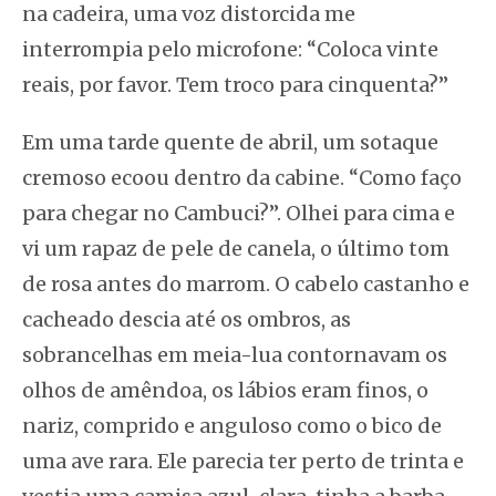
na cadeira, uma voz distorcida me
interrompia pelo microfone: “Coloca vinte
reais, por favor. Tem troco para cinquenta?”
Em uma tarde quente de abril, um sotaque
cremoso ecoou dentro da cabine. “Como faço
para chegar no Cambuci?”. Olhei para cima e
vi um rapaz de pele de canela, o último tom
de rosa antes do marrom. O cabelo castanho e
cacheado descia até os ombros, as
sobrancelhas em meia-lua contornavam os
olhos de amêndoa, os lábios eram finos, o
nariz, comprido e anguloso como o bico de
uma ave rara. Ele parecia ter perto de trinta e