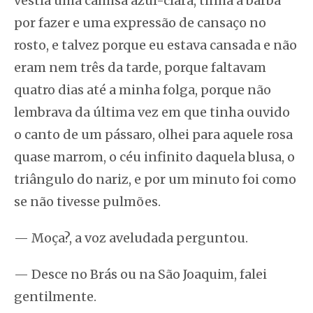
vestia uma camisa azul-clara, tinha a barba
por fazer e uma expressão de cansaço no
rosto, e talvez porque eu estava cansada e não
eram nem três da tarde, porque faltavam
quatro dias até a minha folga, porque não
lembrava da última vez em que tinha ouvido
o canto de um pássaro, olhei para aquele rosa
quase marrom, o céu infinito daquela blusa, o
triângulo do nariz, e por um minuto foi como
se não tivesse pulmões.
— Moça?, a voz aveludada perguntou.
— Desce no Brás ou na São Joaquim, falei
gentilmente.