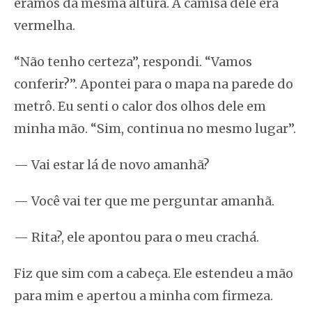
éramos da mesma altura. A camisa dele era
vermelha.
“Não tenho certeza”, respondi. “Vamos
conferir?”. Apontei para o mapa na parede do
metrô. Eu senti o calor dos olhos dele em
minha mão. “Sim, continua no mesmo lugar”.
— Vai estar lá de novo amanhã?
— Você vai ter que me perguntar amanhã.
— Rita?, ele apontou para o meu crachá.
Fiz que sim com a cabeça. Ele estendeu a mão
para mim e apertou a minha com firmeza.