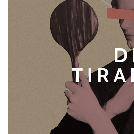
D
TIR