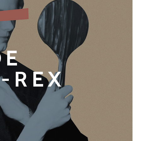
DE
-REX