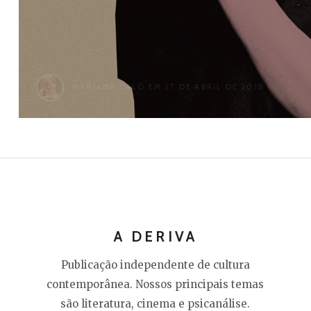
MARIANA CALÓ
EM 27 DE ABRIL DE 2018
A DERIVA
Publicação independente de cultura
contemporânea. Nossos principais temas
são literatura, cinema e psicanálise.