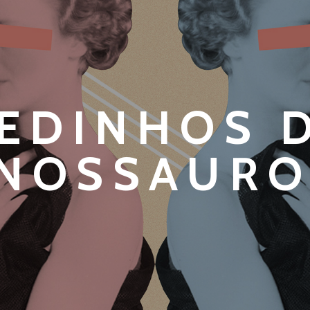
EDINHOS 
ANOSSAURO