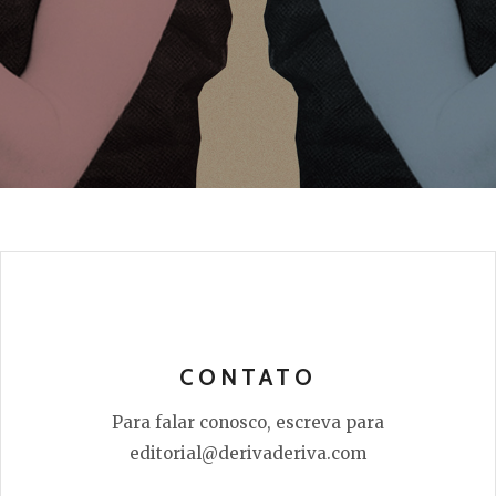
CONTATO
Para falar conosco, escreva para
editorial@derivaderiva.com