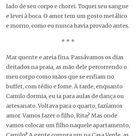
lado de seu corpo e chorei. Toquei seu sangue
e levei à boca. O amor tem um gosto metálico
e morno, como eu nunca havia provado antes.
* * *
Mar quente e areia fina. Passávamos os dias
deitados na praia, as mão dele percorrendo o
meu corpo como mãos que se enfiam no
buffet, com tédio e fome. À tarde, enquanto
Camilo dormia, eu ia para aulas de dança ou
artesanato. Voltava para o quarto, fazíamos
amor. Vamos fazer o filho, Rita? Mas onde
vamos colocar um filho naquele apartamento,
Camilo? A gente compra um na Casa Verde, as