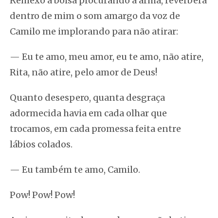
Remexo a bolsa procurando a arma, reverbera
dentro de mim o som amargo da voz de
Camilo me implorando para não atirar:
— Eu te amo, meu amor, eu te amo, não atire,
Rita, não atire, pelo amor de Deus!
Quanto desespero, quanta desgraça
adormecida havia em cada olhar que
trocamos, em cada promessa feita entre
lábios colados.
— Eu também te amo, Camilo.
Pow! Pow! Pow!