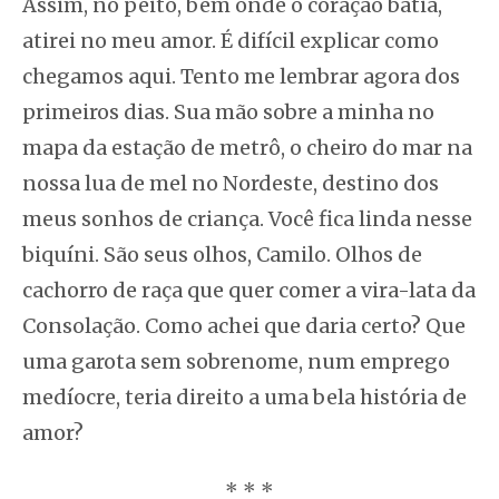
Assim, no peito, bem onde o coração batia,
atirei no meu amor. É difícil explicar como
chegamos aqui. Tento me lembrar agora dos
primeiros dias. Sua mão sobre a minha no
mapa da estação de metrô, o cheiro do mar na
nossa lua de mel no Nordeste, destino dos
meus sonhos de criança. Você fica linda nesse
biquíni. São seus olhos, Camilo. Olhos de
cachorro de raça que quer comer a vira-lata da
Consolação. Como achei que daria certo? Que
uma garota sem sobrenome, num emprego
medíocre, teria direito a uma bela história de
amor?
* * *