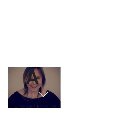
AN
A
THIAGO
THOMÉ
EM 24 DE
OUTUBRO DE 2017