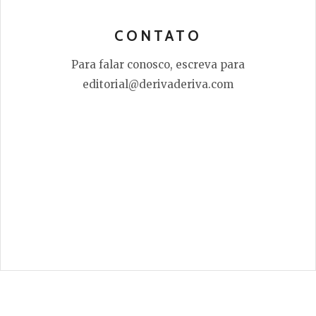
CONTATO
Para falar conosco, escreva para
editorial@derivaderiva.com