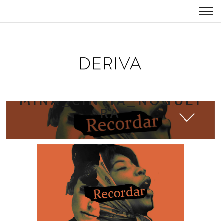
TEXTO_TUDO_SE_ILU
MINA_CINTIA_NOGUEI
RA