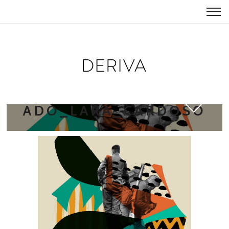
TEXTO_MARCHA_SOLD
ADO_LARA_CARDOSO