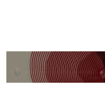
TEXTO_
THIAGO THOMÉ
EM 9 DE JANEIRO DE 2019