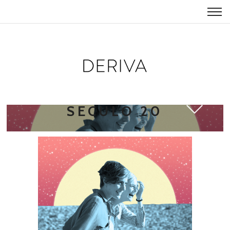
MULHERES DO
SECULO 20