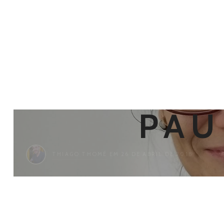
SIMON
PAU
THIAGO THOMÉ
EM 26 DE ABRIL DE 2018