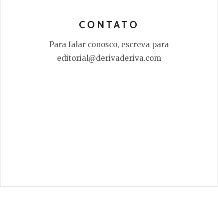
CONTATO
Para falar conosco, escreva para
editorial@derivaderiva.com