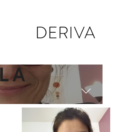
E DE
LA