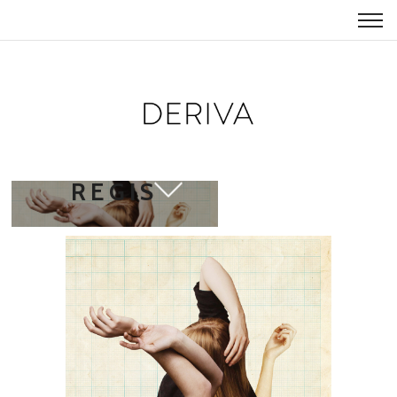
CAMILA
REGIS