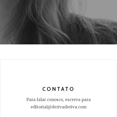
CONTATO
Para falar conosco, escreva para
editorial@derivaderiva.com