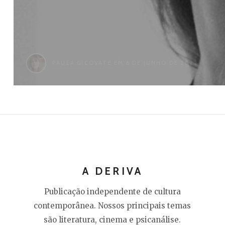
PAULA GICOVATE
EM 6 DE JUNHO DE 2022
A DERIVA
Publicação independente de cultura
contemporânea. Nossos principais temas
são literatura, cinema e psicanálise.