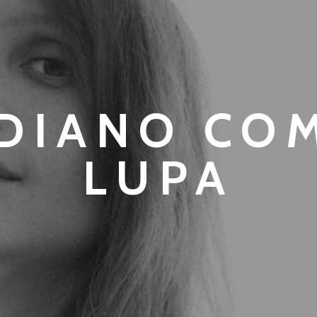
IDIANO CO
LUPA