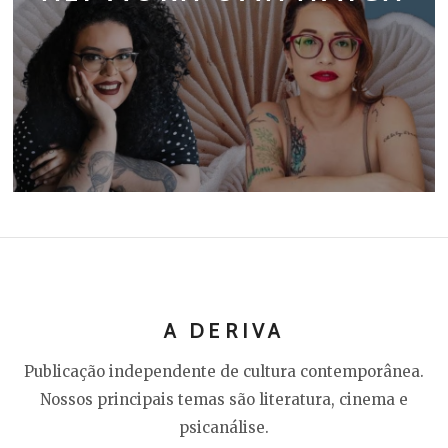
A DERIVA
Publicação independente de cultura contemporânea.
Nossos principais temas são literatura, cinema e
psicanálise.