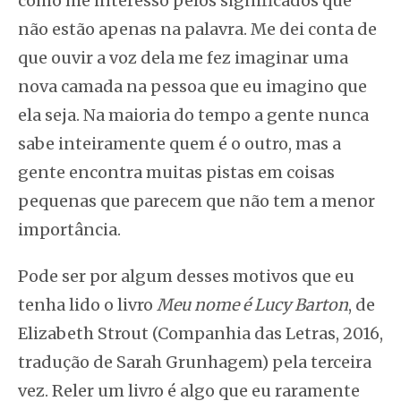
como me interesso pelos significados que
não estão apenas na palavra. Me dei conta de
que ouvir a voz dela me fez imaginar uma
nova camada na pessoa que eu imagino que
ela seja. Na maioria do tempo a gente nunca
sabe inteiramente quem é o outro, mas a
gente encontra muitas pistas em coisas
pequenas que parecem que não tem a menor
importância.
Pode ser por algum desses motivos que eu
tenha lido o livro
Meu nome é Lucy Barton
, de
Elizabeth Strout (Companhia das Letras, 2016,
tradução de Sarah Grunhagem) pela terceira
vez. Reler um livro é algo que eu raramente