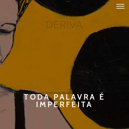
TODA PALAVRA É
IMPERFEITA