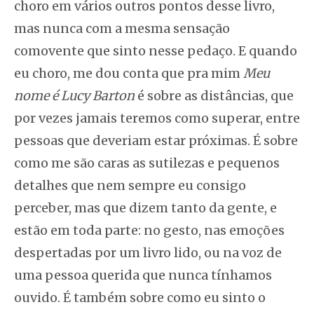
choro em vários outros pontos desse livro,
mas nunca com a mesma sensação
comovente que sinto nesse pedaço. E quando
eu choro, me dou conta que pra mim
Meu
nome é Lucy Barton
é sobre as distâncias, que
por vezes jamais teremos como superar, entre
pessoas que deveriam estar próximas. É sobre
como me são caras as sutilezas e pequenos
detalhes que nem sempre eu consigo
perceber, mas que dizem tanto da gente, e
estão em toda parte: no gesto, nas emoções
despertadas por um livro lido, ou na voz de
uma pessoa querida que nunca tínhamos
ouvido. É também sobre como eu sinto o