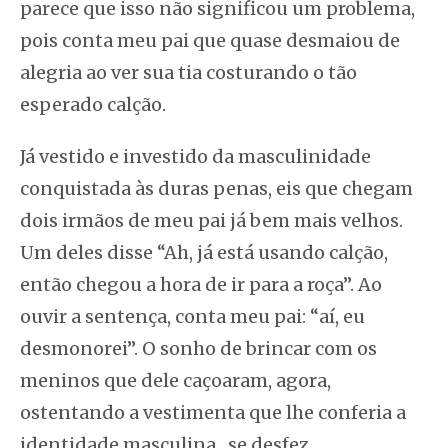
parece que isso não significou um problema,
pois conta meu pai que quase desmaiou de
alegria ao ver sua tia costurando o tão
esperado calção.
Já vestido e investido da masculinidade
conquistada às duras penas, eis que chegam
dois irmãos de meu pai já bem mais velhos.
Um deles disse “Ah, já está usando calção,
então chegou a hora de ir para a roça”. Ao
ouvir a sentença, conta meu pai: “aí, eu
desmonorei”. O sonho de brincar com os
meninos que dele caçoaram, agora,
ostentando a vestimenta que lhe conferia a
identidade masculina , se desfez,