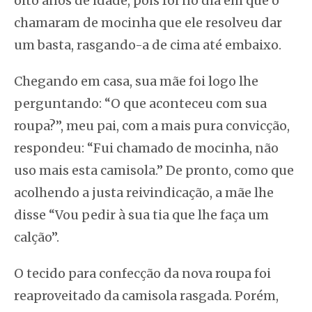
oito anos de idade, pois foi no dia em que o
chamaram de mocinha que ele resolveu dar
um basta, rasgando-a de cima até embaixo.
Chegando em casa, sua mãe foi logo lhe
perguntando: “O que aconteceu com sua
roupa?”, meu pai, com a mais pura convicção,
respondeu: “Fui chamado de mocinha, não
uso mais esta camisola.” De pronto, como que
acolhendo a justa reivindicação, a mãe lhe
disse “Vou pedir à sua tia que lhe faça um
calção”.
O tecido para confecção da nova roupa foi
reaproveitado da camisola rasgada. Porém,