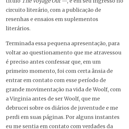
título
The Voyage Out
—, e em seu ingresso no
circuito literário, com a publicação de
resenhas e ensaios em suplementos
literários.
Terminada essa pequena apresentação, para
voltar ao questionamento que me atravessou
é preciso antes confessar que, em um
primeiro momento, foi com certa ânsia de
entrar em contato com esse período de
grande movimentação na vida de Woolf, com
a Virginia antes de ser Woolf, que me
debrucei sobre os diários de juventude e me
perdi em suas páginas. Por alguns instantes
eu me sentia em contato com verdades da