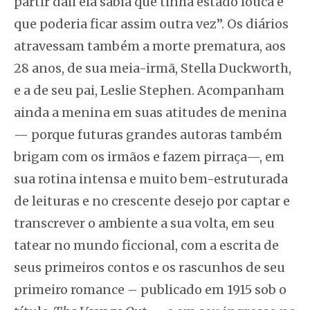
partir dali ela sabia que tinha estado louca e
que poderia ficar assim outra vez”. Os diários
atravessam também a morte prematura, aos
28 anos, de sua meia-irmã, Stella Duckworth,
e a de seu pai, Leslie Stephen. Acompanham
ainda a menina em suas atitudes de menina
— porque futuras grandes autoras também
brigam com os irmãos e fazem pirraça—, em
sua rotina intensa e muito bem-estruturada
de leituras e no crescente desejo por captar e
transcrever o ambiente a sua volta, em seu
tatear no mundo ficcional, com a escrita de
seus primeiros contos e os rascunhos de seu
primeiro romance – publicado em 1915 sob o