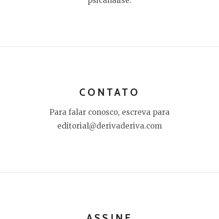
psicanálise.
CONTATO
Para falar conosco, escreva para
editorial@derivaderiva.com
ASSINE