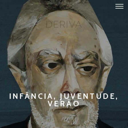
INFÂNCIA, JUVENTUDE,
VERÃO