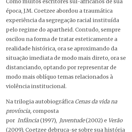
Como muitos escritores sul-africanos de sua
época, J.M. Coetzee abordou a traumática
experiência da segregação racial instituída
pelo regime do
apartheid. Contudo, sempre
oscilou na forma de tratar esteticamente a
realidade histórica, ora se aproximando da
situação imediata de modo mais direto, ora se
distanciando, optando por representar de
modo mais oblíquo temas relacionados à
violência institucional.
Na trilogia autobiográfica
Cenas da vida na
província,
composta
por
Infância
(1997),
Juventude
(2002) e
Verão
(2009), Coetzee debruça-se sobre sua história