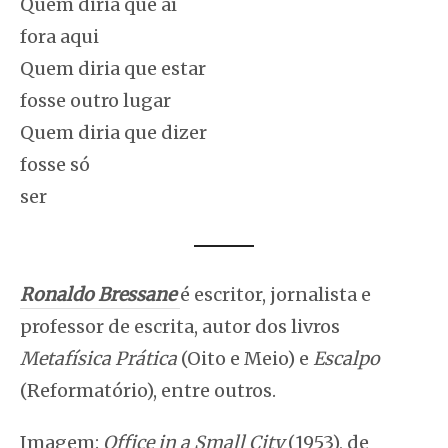
Quem diria que aí
fora aqui
Quem diria que estar
fosse outro lugar
Quem diria que dizer
fosse só
ser
Ronaldo Bressane
é escritor, jornalista e
professor de escrita, autor dos livros
Metafísica Prática
(Oito e Meio) e
Escalpo
(Reformatório), entre outros.
Imagem:
Office in a Small City
(1953), de