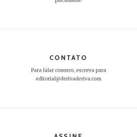
psicanálise.
CONTATO
Para falar conosco, escreva para
editorial@derivaderiva.com
ASSINE