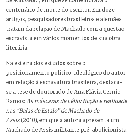
de Machado
”, em que se comemorava o
centenário de morte do escritor. Em doze
artigos, pesquisadores brasileiros e alemães
tratam da relação de Machado com a questão
escravista em vários momentos de sua obra
literária.
Na esteira dos estudos sobre o
posicionamento político-ideológico do autor
em relação à escravatura brasileira, destaca-
se a tese de doutorado de Ana Flávia Cernic
Ramos:
As máscaras de Lélio
:
ficção e realidade
nas “Balas de Estalo” de Machado de
Assis
(2010), em que a autora apresenta um
Machado de Assis militante pré-abolicionista