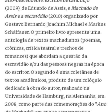
afro-descendente: escritos de caramujo
(2009), de Eduardo de Assis, e
Machado de
Assis e a escravidão
(2010) organizado por
Gustavo Bernardo, Joachim Michael e Markus
Schäffauer. O primeiro livro apresenta uma
antologia de textos machadianos (poemas,
crônicas, crítica teatral e trechos de
romances) que abordam a questão da
escravidão e/ou das pessoas negras na época
do escritor. O segundo é uma coletânea de
textos acadêmicos, produto de um colóquio
dedicado à obra do autor, realizado na
Universidade de Hamburg, na Alemanha, em
2008, como parte das comemorações do “
Ano