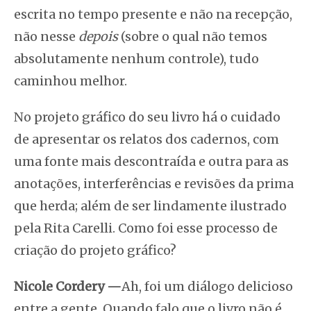
escrita no tempo presente e não na recepção,
não nesse
depois
(sobre o qual não temos
absolutamente nenhum controle), tudo
caminhou melhor.
No projeto gráfico do seu livro há o cuidado
de apresentar os relatos dos cadernos, com
uma fonte mais descontraída e outra para as
anotações, interferências e revisões da prima
que herda; além de ser lindamente ilustrado
pela Rita Carelli. Como foi esse processo de
criação do projeto gráfico?
Nicole Cordery —
Ah, foi um diálogo delicioso
entre a gente. Quando falo que o livro não é